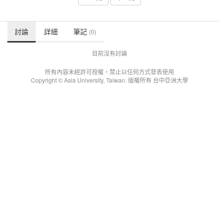
討論
詳細
筆記
(0)
目前沒有討論
所有內容未經許可授權，禁止以任何方式發表使用
Copyright © Asia University, Taiwan. 版權所有 台中亞洲大學