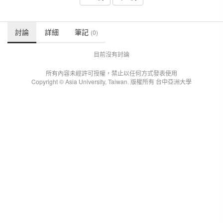
討論
詳細
筆記
(0)
目前沒有討論
所有內容未經許可授權，禁止以任何方式發表使用
Copyright © Asia University, Taiwan. 版權所有 台中亞洲大學