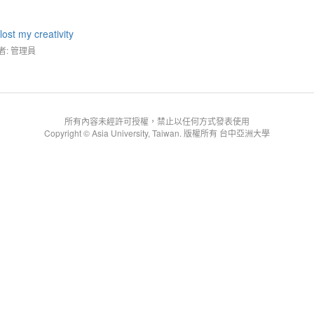
 my creativity
者: 管理員
所有內容未經許可授權，禁止以任何方式發表使用
Copyright © Asia University, Taiwan. 版權所有 台中亞洲大學