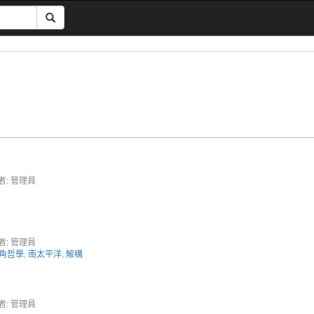
者: 管理員
者: 管理員
角哲學
,
南太平洋
,
解構
者: 管理員