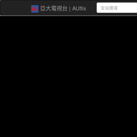
亞大電視台 | AUflix