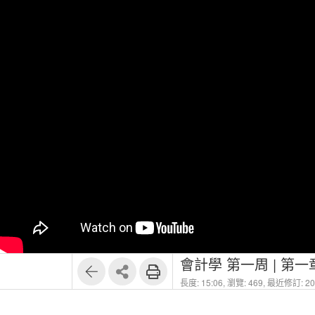
會計學 第一周 | 第一
長度: 15:06,
瀏覽: 469,
最近修訂: 202