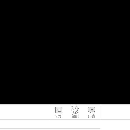
索引
筆記
討論