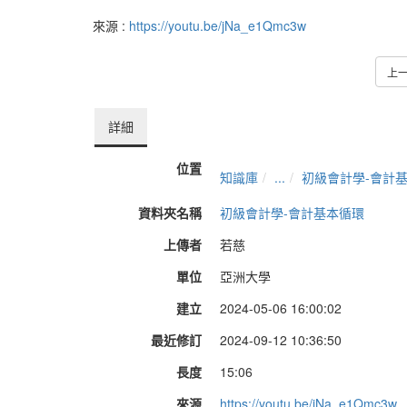
來源 :
https://youtu.be/jNa_e1Qmc3w
上
詳細
位置
知識庫
...
初級會計學-會計
資料夾名稱
初級會計學-會計基本循環
上傳者
若慈
單位
亞洲大學
建立
2024-05-06 16:00:02
最近修訂
2024-09-12 10:36:50
長度
15:06
來源
https://youtu.be/jNa_e1Qmc3w