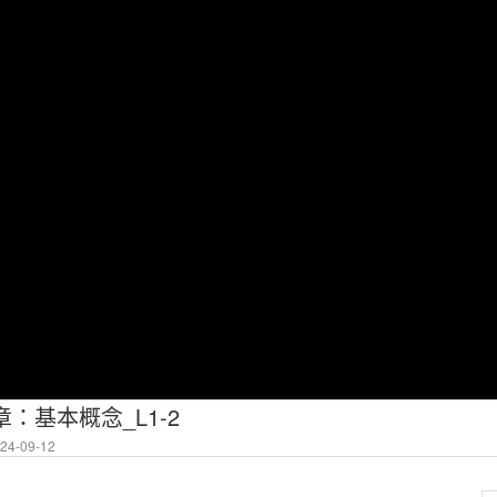
章：基本概念_L1-2
4-09-12