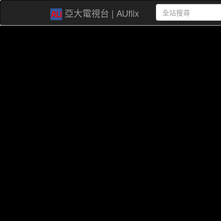
亞大電視台 | AUflix