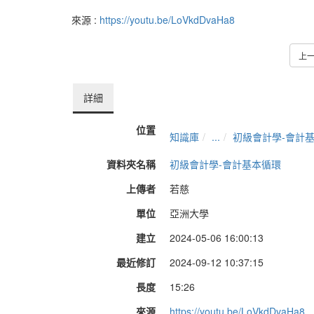
來源 :
https://youtu.be/LoVkdDvaHa8
上
詳細
位置
知識庫
...
初級會計學-會計
資料夾名稱
初級會計學-會計基本循環
上傳者
若慈
單位
亞洲大學
建立
2024-05-06 16:00:13
最近修訂
2024-09-12 10:37:15
長度
15:26
來源
https://youtu.be/LoVkdDvaHa8