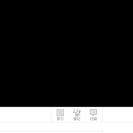
索引
筆記
討論