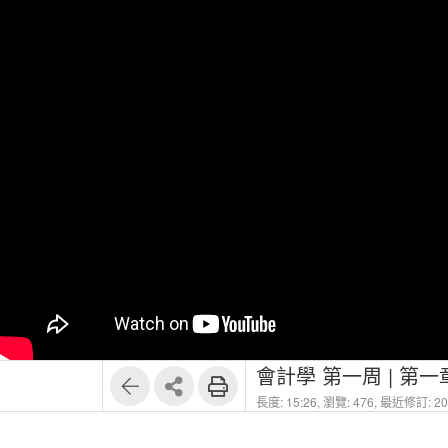
會計學 第一周 | 第一
長度: 15:26,
瀏覽: 476,
最近修訂: 202