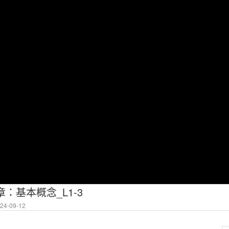
章：基本概念_L1-3
4-09-12