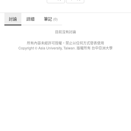
討論
詳細
筆記
(0)
目前沒有討論
所有內容未經許可授權，禁止以任何方式發表使用
Copyright © Asia University, Taiwan. 版權所有 台中亞洲大學