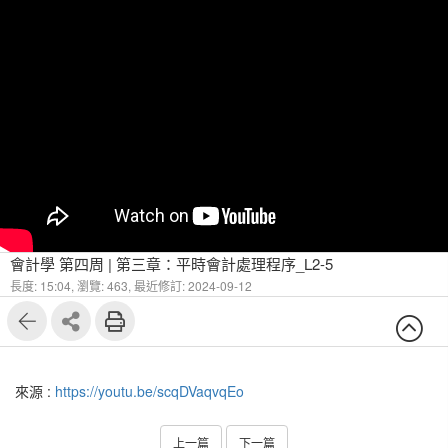
會計學 第四周 | 第三章：平時會計處理程序_L2-5
長度: 15:04,
瀏覽: 463,
最近修訂: 2024-09-12
來源 :
https://youtu.be/scqDVaqvqEo
上一篇
下一篇