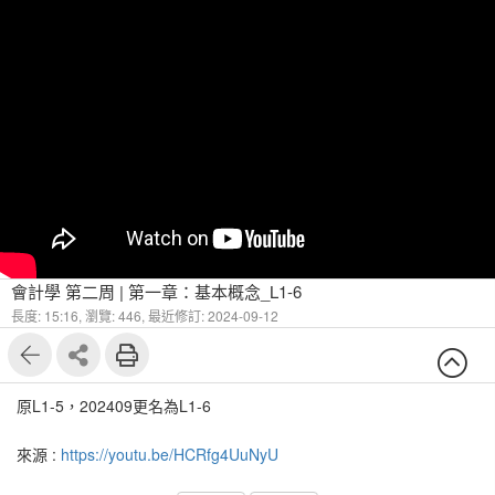
會計學 第二周 | 第一章：基本概念_L1-6
長度: 15:16,
瀏覽: 446,
最近修訂: 2024-09-12
原L1-5，202409更名為L1-6
來源 :
https://youtu.be/HCRfg4UuNyU