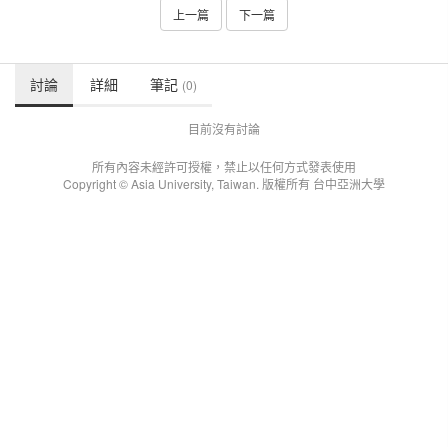
上一篇
下一篇
討論
詳細
筆記
(0)
目前沒有討論
所有內容未經許可授權，禁止以任何方式發表使用
Copyright © Asia University, Taiwan. 版權所有 台中亞洲大學