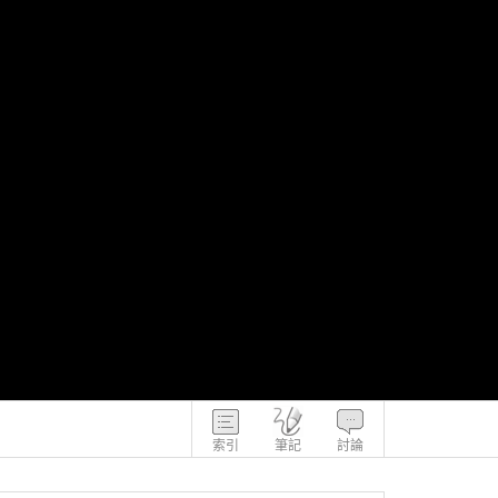
索引
筆記
討論