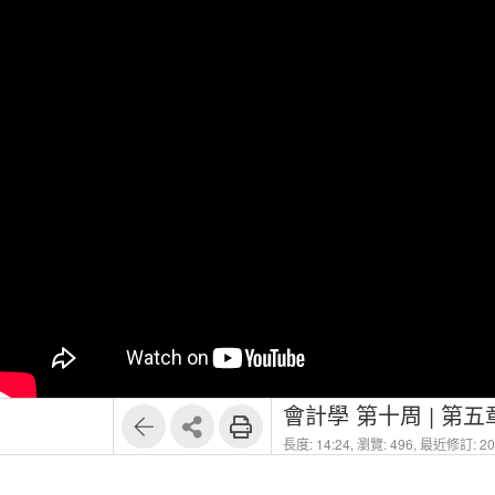
會計學 第十周 | 第五
長度: 14:24,
瀏覽: 496,
最近修訂: 202