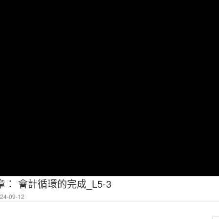
章： 會計循環的完成_L5-3
4-09-12