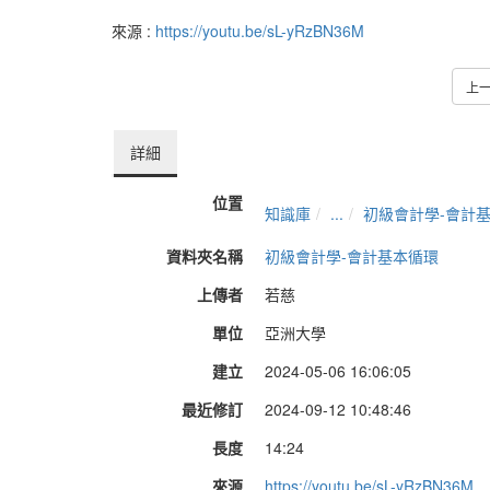
來源 :
https://youtu.be/sL-yRzBN36M
上
詳細
位置
知識庫
...
初級會計學-會計
資料夾名稱
初級會計學-會計基本循環
上傳者
若慈
單位
亞洲大學
建立
2024-05-06 16:06:05
最近修訂
2024-09-12 10:48:46
長度
14:24
來源
https://youtu.be/sL-yRzBN36M