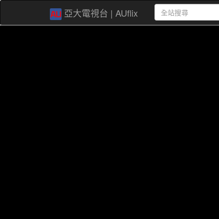
亞大電視台 | AUflix