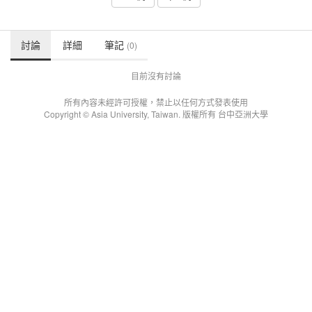
討論
詳細
筆記
(0)
目前沒有討論
所有內容未經許可授權，禁止以任何方式發表使用
Copyright © Asia University, Taiwan. 版權所有 台中亞洲大學