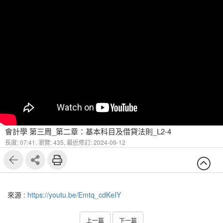
會計學 第三周_第二章：基本科目及借貸法則_L2-4
長度: 07:41,
瀏覽: 435,
最近修訂: 2024-09-12
來源 :
https://youtu.be/Emtq_cdKeIY
上一篇
下一篇