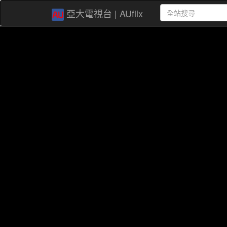
亞大電視台 | AUflix