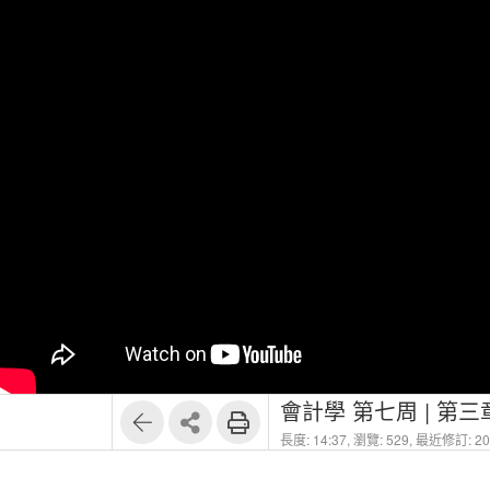
會計學 第七周 | 第
長度: 14:37,
瀏覽: 529,
最近修訂: 202