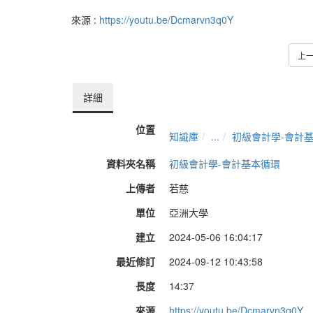
來源 :
https://youtu.be/Dcmarvn3q0Y
上
詳細
位置
知識庫
...
初級會計學-會計
資料夾名稱
初級會計學-會計基本循環
上傳者
若慈
單位
亞洲大學
建立
2024-05-06 16:04:17
最近修訂
2024-09-12 10:43:58
長度
14:37
來源
https://youtu.be/Dcmarvn3q0Y