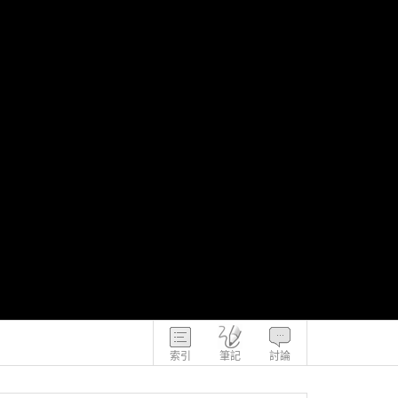
索引
筆記
討論