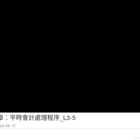
三章：平時會計處理程序_L3-5
4-09-12