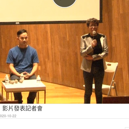
》影片發表記者會
20-10-22