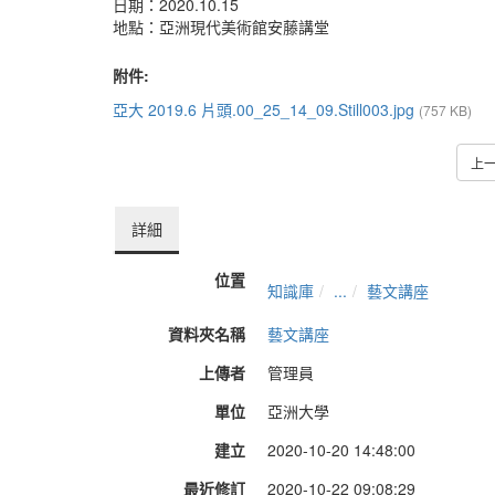
日期：2020.10.15
地點：亞洲現代美術館安藤講堂
附件:
亞大 2019.6 片頭.00_25_14_09.Still003.jpg
(757 KB)
上
詳細
位置
知識庫
...
藝文講座
資料夾名稱
藝文講座
上傳者
管理員
單位
亞洲大學
建立
2020-10-20 14:48:00
最近修訂
2020-10-22 09:08:29