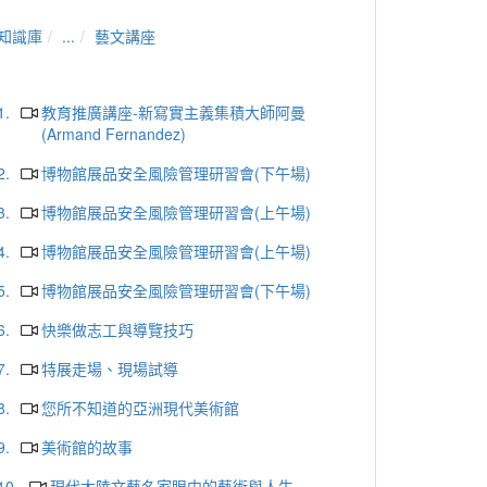
知識庫
...
藝文講座
1.
教育推廣講座-新寫實主義集積大師阿曼
(Armand Fernandez)
2.
博物館展品安全風險管理研習會(下午場)
3.
博物館展品安全風險管理研習會(上午場)
4.
博物館展品安全風險管理研習會(上午場)
5.
博物館展品安全風險管理研習會(下午場)
6.
快樂做志工與導覽技巧
7.
特展走場、現場試導
8.
您所不知道的亞洲現代美術館
9.
美術館的故事
10.
現代大陸文藝名家眼中的藝術與人生