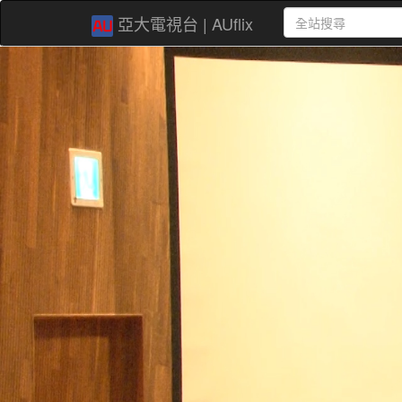
亞大電視台 | AUflix