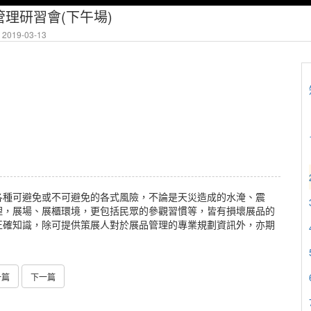
理研習會(下午場)
2019-03-13
各種可避免或不可避免的各式風險，不論是天災造成的水淹、震
理，展場、展櫃環境，更包括民眾的參觀習慣等，皆有損壞展品的
正確知識，除可提供策展人對於展品管理的專業規劃資訊外，亦期
一篇
下一篇