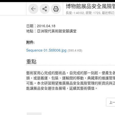
博物館展品安全風險管
長度: 1:40:02,
瀏覽: 1723,
最近修訂: 
日期：2016.04.18
地點：亞洲現代美術館安藤講堂
附件:
Sequence 01.Still006.jpg
(590.4 KB)
重點
藝術家用心完成的藝術品，自完成的那一刻起，便產生
損，或是搬運、包裝、運輸間的移動，典藏庫的維護管
可能。本次研習期望推廣展品安全風險管理的新資訊與
能讓展品安全運往各展場，延續其藝術價值。
上