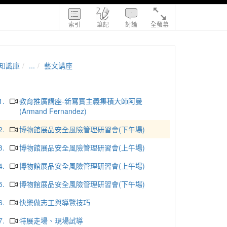
索引
筆記
討論
全螢幕
知識庫
...
藝文講座
1.
教育推廣講座-新寫實主義集積大師阿曼
(Armand Fernandez)
2.
博物館展品安全風險管理研習會(下午場)
3.
博物館展品安全風險管理研習會(上午場)
4.
博物館展品安全風險管理研習會(上午場)
5.
博物館展品安全風險管理研習會(下午場)
6.
快樂做志工與導覽技巧
7.
特展走場、現場試導