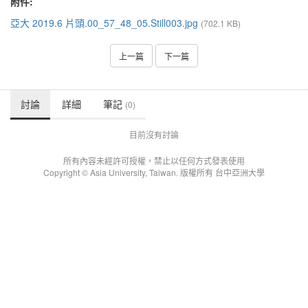
附件:
亞大 2019.6 片頭.00_57_48_05.Still003.jpg
(702.1 KB)
上一篇
下一篇
討論
詳細
筆記
(0)
目前沒有討論
所有內容未經許可授權，禁止以任何方式發表使用
Copyright © Asia University, Taiwan. 版權所有 台中亞洲大學