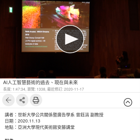
AI人工智慧藝術的過去、現在與未來
長度: 1:47:34,
瀏覽: 1338,
最近修訂: 2020-11-17
講者：世新大學公共關係暨廣告學系 曾鈺涓 副教授
日期：2020.11.13
地點：亞洲大學現代美術館安藤講堂