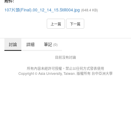
附件:
107片頭(Final).00_12_14_15.Still004.jpg
(648.4 KB)
上一篇
下一篇
討論
詳細
筆記
(0)
目前沒有討論
所有內容未經許可授權，禁止以任何方式發表使用
Copyright © Asia University, Taiwan. 版權所有 台中亞洲大學