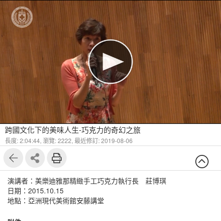
跨國文化下的美味人生-巧克力的奇幻之旅
長度: 2:04:44,
瀏覽: 2222,
最近修訂: 2019-08-06
演講者：美樂迪雅那精緻手工巧克力執行長 莊博琪
日期：2015.10.15
地點：亞洲現代美術館安藤講堂