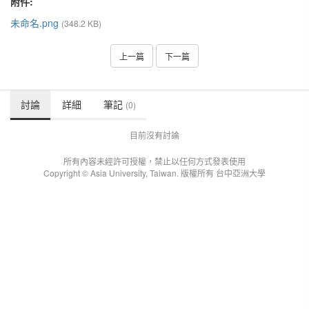
附件:
未命名.png
(348.2 KB)
上一篇
下一篇
討論
詳細
筆記
(0)
目前沒有討論
所有內容未經許可授權，禁止以任何方式發表使用
Copyright © Asia University, Taiwan. 版權所有 台中亞洲大學