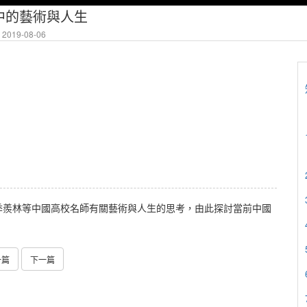
中的藝術與人生
2019-08-06
季羨林等中國高校名師有關藝術與人生的思考，由此探討當前中國
一篇
下一篇