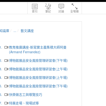
索引
筆記
討論
全螢幕
知識庫
...
藝文講座
1.
教育推廣講座-新寫實主義集積大師阿曼
(Armand Fernandez)
2.
博物館展品安全風險管理研習會(下午場)
3.
博物館展品安全風險管理研習會(上午場)
4.
博物館展品安全風險管理研習會(上午場)
5.
博物館展品安全風險管理研習會(下午場)
6.
快樂做志工與導覽技巧
7.
特展走場、現場試導