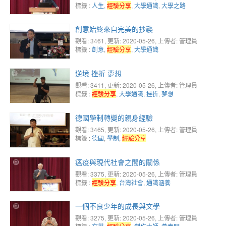
標籤 :
人生
,
經驗分享
,
大學通識
,
大學之路
創意始終來自完美的抄襲
觀看: 3461
, 更新: 2020-05-26,
上傳者: 管理員
標籤 :
創意
,
經驗分享
,
大學通識
逆境 挫折 夢想
觀看: 3411
, 更新: 2020-05-26,
上傳者: 管理員
標籤 :
經驗分享
,
大學通識
,
挫折
,
夢想
德國學制轉變的親身經驗
觀看: 3465
, 更新: 2020-05-26,
上傳者: 管理員
標籤 :
德國
,
學制
,
經驗分享
瘟疫與現代社會之間的關係
觀看: 3375
, 更新: 2020-05-26,
上傳者: 管理員
標籤 :
經驗分享
,
台灣社會
,
通識涵養
一個不良少年的成長與文學
觀看: 3275
, 更新: 2020-05-26,
上傳者: 管理員