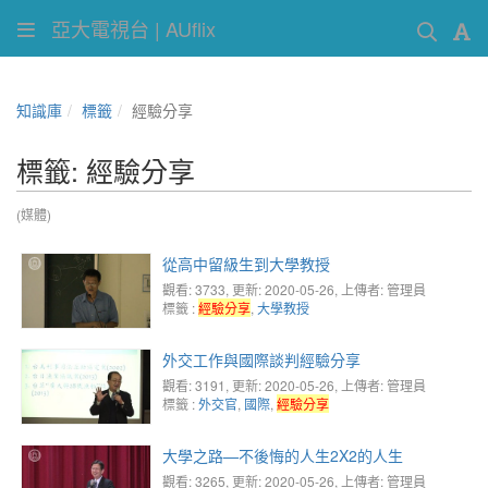
亞大電視台 | AUflix
知識庫
標籤
經驗分享
標籤: 經驗分享
(媒體)
從高中留級生到大學教授
觀看: 3733
, 更新: 2020-05-26,
上傳者: 管理員
標籤 :
經驗分享
,
大學教授
外交工作與國際談判經驗分享
觀看: 3191
, 更新: 2020-05-26,
上傳者: 管理員
標籤 :
外交官
,
國際
,
經驗分享
大學之路—不後悔的人生2X2的人生
觀看: 3265
, 更新: 2020-05-26,
上傳者: 管理員