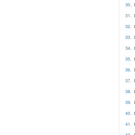
30.
31.
32.
33.
34.
35.
36.
37.
38.
39.
40.
41.
42.