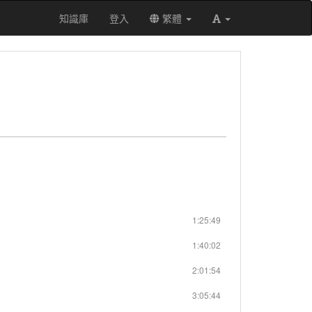
知識庫
登入
繁體
1:25:49
1:40:02
2:01:54
3:05:44