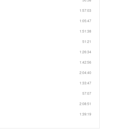
1:57:03
1:05:47
1:51:38
51:21
1:26:34
1:42:56
2:04:40
1:33:47
57:07
2:08:51
1:39:19