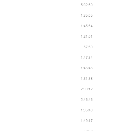
5:32:59
1:35:05
1:45:54
1:21:01
57:50
1:47:34
1:46:46
1:31:38
2:00:12
2:46:46
1:35:40
1:49:17
50:58