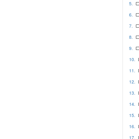
5.
6.
7.
8.
9.
10.
11.
12.
13.
14.
15.
16.
17.