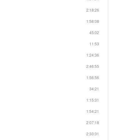
2:18:26
1:58:08
45:02
11:53
1:24:36
2:46:55
1:56:56
34:21
1:15:31
1:54:21
2:07:18
2:33:31