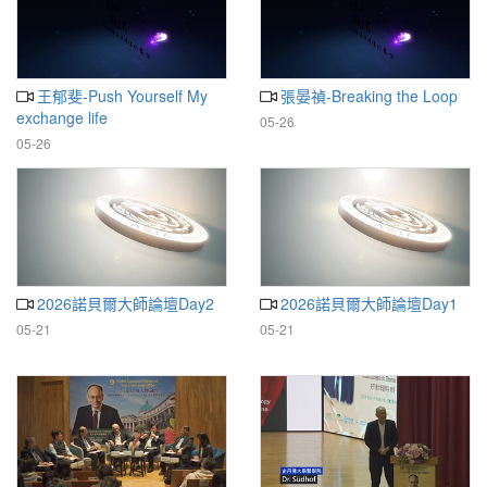
王郁斐-Push Yourself My
張晏禎-Breaking the Loop
exchange life
05-26
05-26
2026諾貝爾大師論壇Day2
2026諾貝爾大師論壇Day1
05-21
05-21