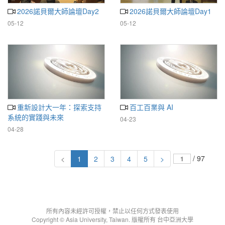
2026諾貝爾大師論壇Day2
2026諾貝爾大師論壇Day1
05-12
05-12
重新設計大一年：探索支持
百工百業與 AI
系統的實踐與未來
04-23
04-28
/ 97
<
1
2
3
4
5
>
所有內容未經許可授權，禁止以任何方式發表使用
Copyright © Asia University, Taiwan. 版權所有 台中亞洲大學