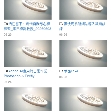
活在當下、疼惜自我慈心禪
黑快馬系所網站導入教育訓
練習_李昆樺副教授_20260603
練
06-29
06-26
Adobe AI應用於日常作業：
華語L1-4
Photoshop & Firefly
06-23
06-24