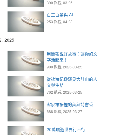
390 觀看, 03-26
百工百業與 AI
253 觀看, 04-23
2.
2025
用簡報說好故事：讓你的文
字活起來！
900 觀看, 2025-03-25
從裨海紀遊窺見大肚山的人
文與生態
762 觀看, 2025-03-25
客家裙裾裡的美與詩書香
688 觀看, 2025-03-27
20萬環遊世界行不行