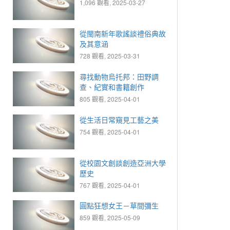
1,096 觀看, 2025-03-27
從閩南新年歌謠談禮俗典故
及其意涵
728 觀看, 2025-03-31
尋找動物烏托邦：田野調
查、紀實和書籍創作
805 觀看, 2025-04-01
從生活日常窺見工藝之美
754 觀看, 2025-04-01
從校園文創談創造亞洲大學
歷史
767 觀看, 2025-04-01
圓點狂想女王－草間彌生
859 觀看, 2025-05-09