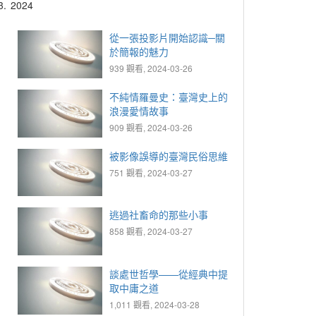
3.
2024
從一張投影片開始認識─關
於簡報的魅力
939 觀看, 2024-03-26
不純情羅曼史：臺灣史上的
浪漫愛情故事
909 觀看, 2024-03-26
被影像誤導的臺灣民俗思維
751 觀看, 2024-03-27
逃過社畜命的那些小事
858 觀看, 2024-03-27
談處世哲學——從經典中提
取中庸之道
1,011 觀看, 2024-03-28