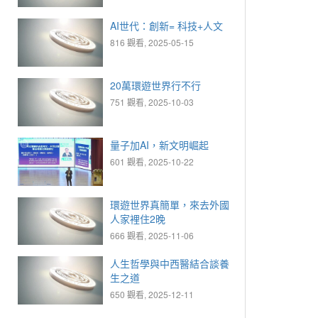
AI世代：創新= 科技+人文
816 觀看, 2025-05-15
20萬環遊世界行不行
751 觀看, 2025-10-03
量子加AI，新文明崛起
601 觀看, 2025-10-22
環遊世界真簡單，來去外國
人家裡住2晚
666 觀看, 2025-11-06
人生哲學與中西醫結合談養
生之道
650 觀看, 2025-12-11