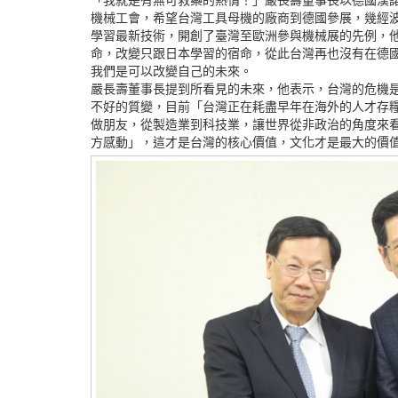
機械工會，希望台灣工具母機的廠商到德國參展，幾經
學習最新技術，開創了臺灣至歐洲參與機械展的先例，
命，改變只跟日本學習的宿命，從此台灣再也沒有在德
我們是可以改變自己的未來。
嚴長壽董事長提到所看見的未來，他表示，台灣的危機是
不好的質變，目前「台灣正在耗盡早年在海外的人才存
做朋友，從製造業到科技業，讓世界從非政治的角度來
方感動」，這才是台灣的核心價值，文化才是最大的價