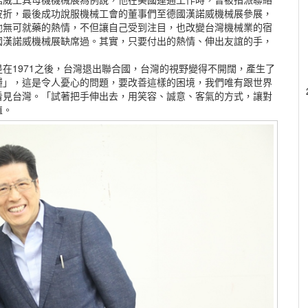
波折，最後成功說服機械工會的董事們至德國漢諾威機械展參展，
他無可就藥的熱情，不但讓自己受到注目，也改變台灣機械業的宿
國漢諾威機械展缺席過。其實，只要付出的熱情、伸出友誼的手，
在1971之後，台灣退出聯合國，台灣的視野變得不開闊，產生了
糧」，這是令人憂心的問題，要改善這樣的困境，我們唯有跟世界
看見台灣。「試著把手伸出去，用笑容、誠意、客氣的方式，讓對
值。