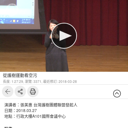
從護樹運動看空污
長度: 1:27:29,
瀏覽: 3371,
最近修訂: 2018-03-28
演講者：張美惠 台灣護樹團體聯盟發起人
日期：2018.03.27
地點：行政大樓A101國際會議中心