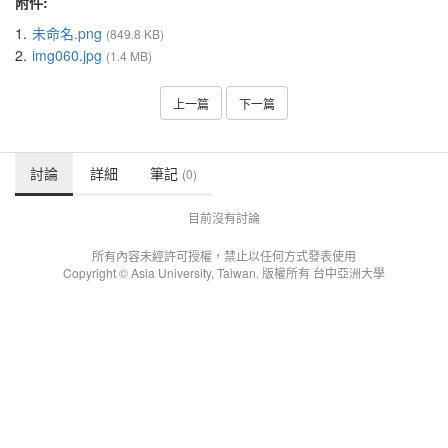
附件:
1.
未命名.png
(849.8 KB)
2.
img060.jpg
(1.4 MB)
上一篇
下一篇
討論
詳細
筆記
(0)
目前沒有討論
所有內容未經許可授權，禁止以任何方式發表使用
Copyright © Asia University, Taiwan. 版權所有 台中亞洲大學