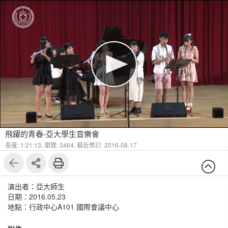
飛躍的青春-亞大學生音樂會
長度: 1:21:13,
瀏覽: 3464,
最近修訂: 2016-08-17
演出者：亞大師生
日期：2016.05.23
地點：行政中心A101 國際會議中心