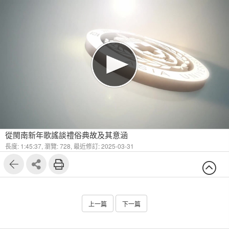
從閩南新年歌謠談禮俗典故及其意涵
長度: 1:45:37,
瀏覽: 728,
最近修訂: 2025-03-31
上一篇
下一篇