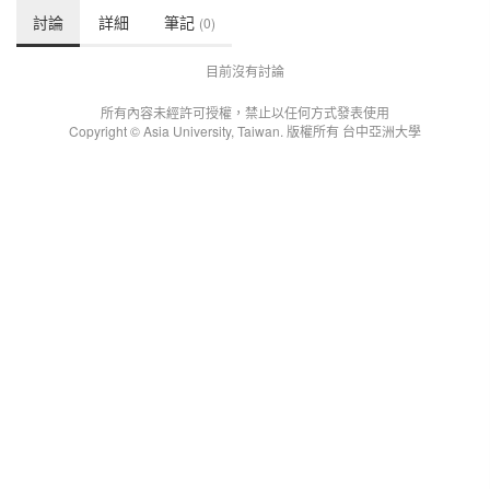
討論
詳細
筆記
(0)
目前沒有討論
所有內容未經許可授權，禁止以任何方式發表使用
Copyright © Asia University, Taiwan. 版權所有 台中亞洲大學