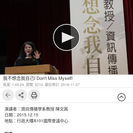
我不想念我自己I Don't Miss Myself!
長度: 1:45:24,
瀏覽: 3210,
最近修訂: 2018-11-07
演講者：資訊傳播學系教授 陳文茜
日期：2015.12.15
地點：行政大樓A101國際會議中心