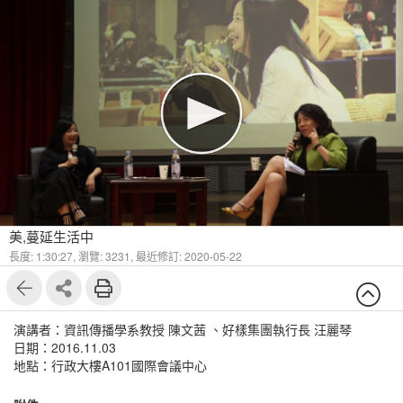
美,蔓延生活中
長度: 1:30:27,
瀏覽: 3231,
最近修訂: 2020-05-22
演講者：資訊傳播學系教授 陳文茜 、好樣集團執行長 汪麗琴
日期：2016.11.03
地點：行政大樓A101國際會議中心