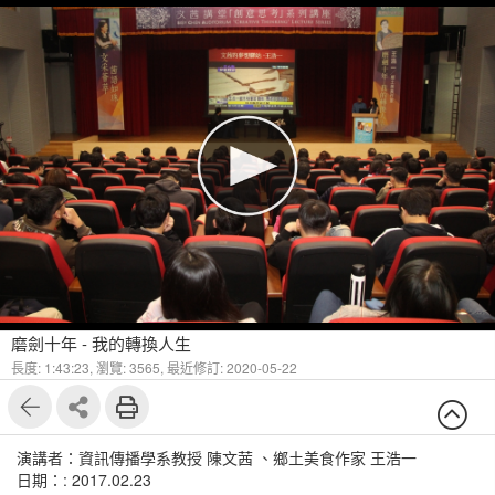
磨劍十年 - 我的轉換人生
長度: 1:43:23,
瀏覽: 3565,
最近修訂: 2020-05-22
演講者：資訊傳播學系教授 陳文茜 、鄉土美食作家 王浩一
日期：: 2017.02.23