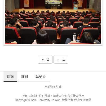
上一篇
下一篇
討論
詳細
筆記
(0)
目前沒有討論
所有內容未經許可授權，禁止以任何方式發表使用
Copyright © Asia University, Taiwan. 版權所有 台中亞洲大學