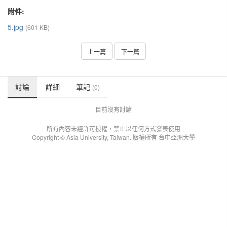
附件:
5.jpg
(601 KB)
上一篇
下一篇
討論
詳細
筆記
(0)
目前沒有討論
所有內容未經許可授權，禁止以任何方式發表使用
Copyright © Asia University, Taiwan. 版權所有 台中亞洲大學