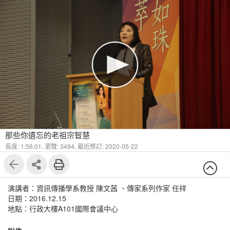
那些你遺忘的老祖宗智慧
長度: 1:56:01,
瀏覽: 3494,
最近修訂: 2020-05-22
演講者：資訊傳播學系教授 陳文茜 、傳家系列作家 任祥
日期：2016.12.15
地點：行政大樓A101國際會議中心