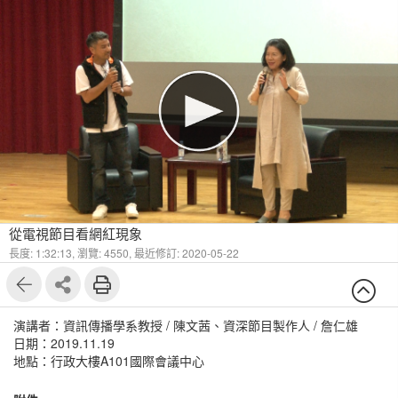
從電視節目看網紅現象
長度: 1:32:13,
瀏覽: 4550,
最近修訂: 2020-05-22
演講者：資訊傳播學系教授 / 陳文茜、資深節目製作人 / 詹仁雄
日期：2019.11.19
地點：行政大樓A101國際會議中心