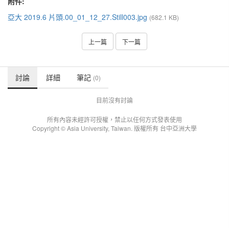
附件:
亞大 2019.6 片頭.00_01_12_27.Still003.jpg
(682.1 KB)
上一篇
下一篇
討論
詳細
筆記
(0)
目前沒有討論
所有內容未經許可授權，禁止以任何方式發表使用
Copyright © Asia University, Taiwan. 版權所有 台中亞洲大學