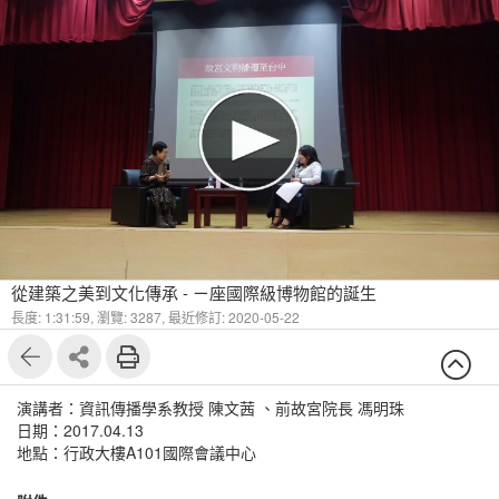
從建築之美到文化傳承 - ㄧ座國際級博物館的誕生
長度: 1:31:59,
瀏覽: 3287,
最近修訂: 2020-05-22
演講者：資訊傳播學系教授 陳文茜 、前故宮院長 馮明珠
日期：2017.04.13
地點：行政大樓A101國際會議中心