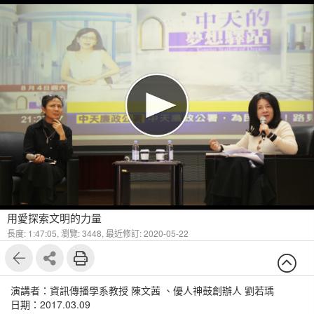
用愛探索文明的力量
長度: 1:47:05,
瀏覽: 3448,
最近修訂: 2020-05-22
演講者：資訊傳播學系教授 陳文茜 、優人神鼓創辦人 劉若瑀
日期：2017.03.09